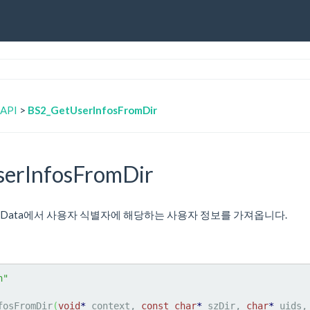
 API
>
BS2_GetUserInfosFromDir
erInfosFromDir
 추출한 Data에서 사용자 식별자에 해당하는 사용자 정보를 가져옵니다.
h"
fosFromDir
(
void
*
 context, 
const
char
*
 szDir, 
char
*
 uids,