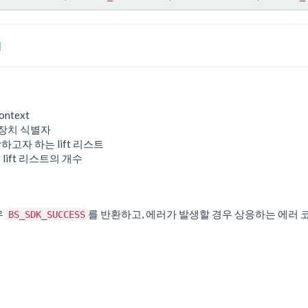
기
ontext
 장치 식별자
장하고자 하는 lift 리스트
: lift 리스트의 개수
우
를 반환하고, 에러가 발생할 경우 상응하는 에러 
BS_SDK_SUCCESS