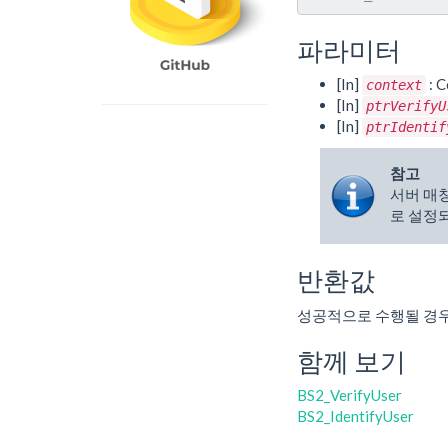
파라미터
[In]
: C
context
[In]
ptrVerifyU
[In]
ptrIdentif
참고
서버 매
로 설정
반환값
성공적으로 수행될 경
함께 보기
BS2_VerifyUser
BS2_IdentifyUser