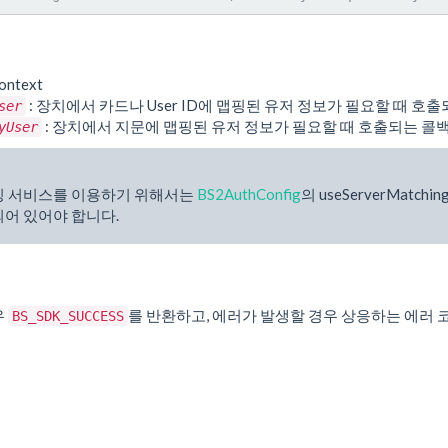
ontext
: 장치에서 카드나 User ID에 맵핑된 유저 정보가 필요할 때 호
ser
: 장치에서 지문에 맵핑된 유저 정보가 필요할 때 호출되는 콜
yUser
칭 서비스를 이용하기 위해서는
BS2AuthConfig
의 useServerMatchin
되어 있어야 합니다.
우
를 반환하고, 에러가 발생할 경우 상응하는 에러 
BS_SDK_SUCCESS