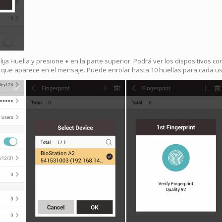
lija Huella y presione
+
en la parte superior. Podrá ver los dispositivos co
a que aparece en el mensaje. Puede enrolar hasta 10 huellas para cada us