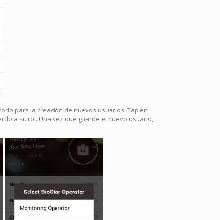
gatorio para la creación de nuevos usuarios. Tap en
uerdo a su rol. Una vez que guarde el nuevo usuario,