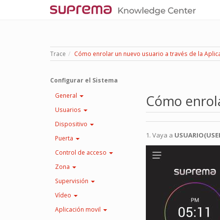
Trace
Cómo enrolar un nuevo usuario a través de la Aplic
Configurar el Sistema
General
Cómo enrola
Usuarios
Dispositivo
1. Vaya a
USUARIO(USE
Puerta
Control de acceso
Zona
Supervisión
Vídeo
Aplicación movil