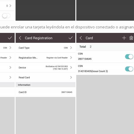
ede enrolar una tarjeta leyéndola en el dispositivo conectado o asignando 