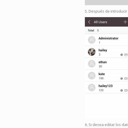
5. Después de introducir 
6. Si desea editar los da