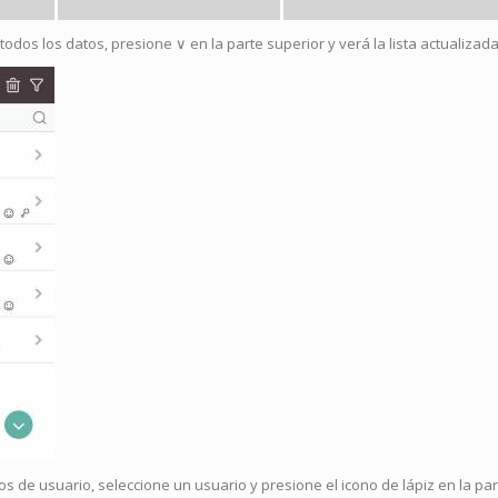
todos los datos, presione ∨ en la parte superior y verá la lista actualizad
tos de usuario, seleccione un usuario y presione el icono de lápiz en la par