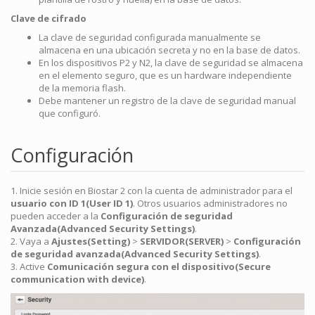
Clave de cifrado
La clave de seguridad configurada manualmente se
almacena en una ubicación secreta y no en la base de datos.
En los dispositivos P2 y N2, la clave de seguridad se almacena
en el elemento seguro, que es un hardware independiente
de la memoria flash.
Debe mantener un registro de la clave de seguridad manual
que configuró.
Configuración
1. Inicie sesión en Biostar 2 con la cuenta de administrador para el
usuario con ID 1(User ID 1)
. Otros usuarios administradores no
pueden acceder a la
Configuración de seguridad
Avanzada(Advanced Security Settings)
.
2. Vaya a
Ajustes(Setting)
>
SERVIDOR(SERVER)
>
Configuración
de seguridad avanzada(Advanced Security Settings)
.
3. Active
Comunicación segura con el dispositivo(Secure
communication with device)
.