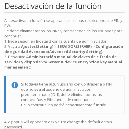
Desactivación de la función
Al desactivar la función se aplican las mismas restricciones de PIN y
PW.
Se debe eliminar todos los PINs y contraseñas de los usuarios para
continuar.
1. Inicie sesión en Biostar 2 con la cuenta de administrador.
2. Vaya a
Ajustes(Setting)
>
SERVIDOR(SERVER)
>
Configuración
de eguridad Avanzada(Advanced Security Setting)
.
3. Desactive
Administración manual de claves de cifrado de
servidor y dispositivo(Server & device encryption key manual
management)
.
Si todavía tiene algún usuario con Contraseña o PIN
que no sea el usuario de administrador
predeterminado (ID 1), debe eliminar todas las
contraseñas y PINs antes de continuar.
De lo contrario, no podrá desactivar esta función.
4. A popup will appear to ask you to change the default admin
password.