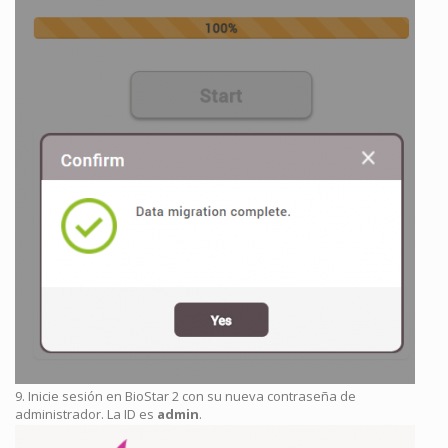
9. Inicie sesión en BioStar 2 con su nueva contraseña de
administrador. La ID es
admin
.