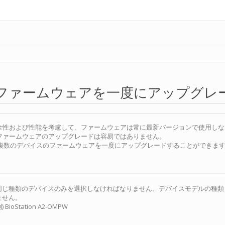
ファームウェアを一度にアップグレ
全性および性能を考慮して、ファームウェアは常に最新バージョンで使用しな
ファームウェアのアップグレードは容易ではありません。
な方法で複数のデバイスのファームウェアを一度にアップグレードすることができま
同じ種類のデバイスのみを選択しなければなりません。デバイスモデルの種類
ません。
) BioStation A2-OMPW