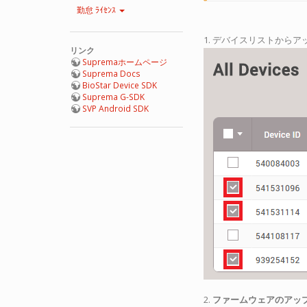
勤怠 ﾗｲｾﾝｽ
1. デバイスリストから
リンク
Supremaホームページ
Suprema Docs
BioStar Device SDK
Suprema G-SDK
SVP Android SDK
2.
ファームウェアのアップグレ