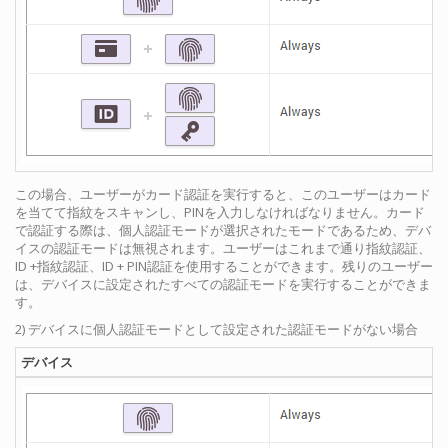
この場合、ユーザーがカード認証を実行すると、このユーザーはカード
を当てて指紋をスキャンし、PINを入力しなければなりません。カード
で認証する際は、個人認証モードが選択されたモードであるため、デバ
イスの認証モードは無視されます。ユーザーはこれまで通り指紋認証、
ID +指紋認証、ID + PIN認証を使用することができます。残りのユーザー
は、デバイスに設定されたすべての認証モードを実行することができま
す。
2) デバイスに個人認証モードとして設定された認証モードがない場合
デバイス