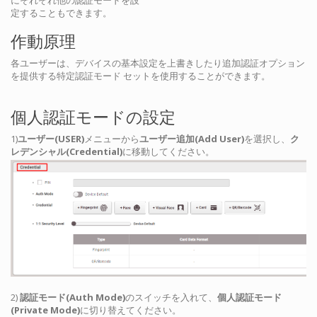
にそれぞれ他の認証モードを設
定することもできます。
作動原理
各ユーザーは、デバイスの基本設定を上書きしたり追加認証オプション
を提供する特定認証モード セットを使用することができます。
個人認証モードの設定
1)
ユーザー(USER)
メニューから
ユーザー追加(Add User)
を選択し、
ク
レデンシャル(Credential)
に移動してください。
2)
認証モード(Auth Mode)
のスイッチを入れて、
個人認証モード
(Private Mode)
に切り替えてください。