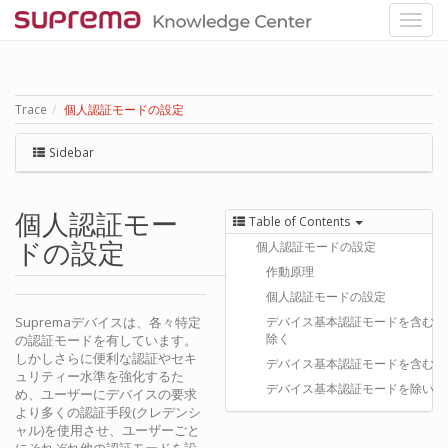
Trace
個人認証モードの設定
Sidebar
個人認証モー
Table of Contents
ドの設定
個人認証モードの設定
作動原理
個人認証モードの設定
Supremaデバイスは、各々特定
デバイス基本認証モードを含む/
除く
の認証モードを有しています。
しかしさらに便利な認証やセキ
デバイス基本認証モードを含むシ
ュリティー水準を強化するた
デバイス基本認証モードを除いた
め、ユーザーにデバイスの要求
より多くの認証手段(クレデンシ
ャル)を使用させ、ユーザーごと