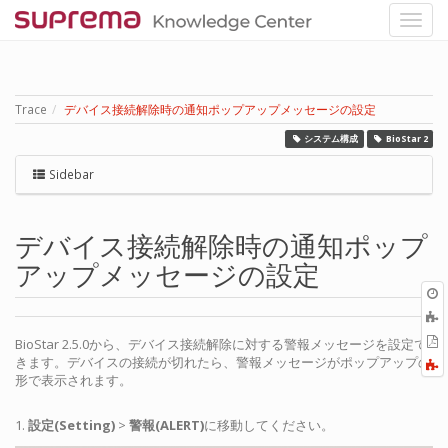
Trace
デバイス接続解除時の通知ポップアップメッセージの設定
システム構成
BioStar 2
Sidebar
デバイス接続解除時の通知ポップ
アップメッセージの設定
O
r
P
BioStar 2.5.0から、デバイス接続解除に対する警報メッセージを設定で
きます。デバイスの接続が切れたら、警報メッセージがポップアップの
形で表示されます。
1.
設定(Setting)
>
警報(ALERT)
に移動してください。