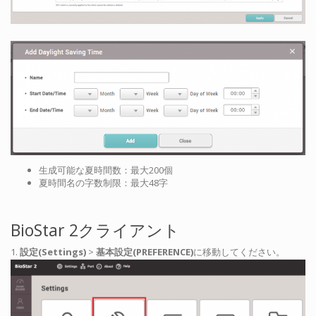
生成可能な夏時間数：最大200個
夏時間名の字数制限：最大48字
BioStar 2クライアント
1.
設定(Settings)
>
基本設定(PREFERENCE)
に移動してください。