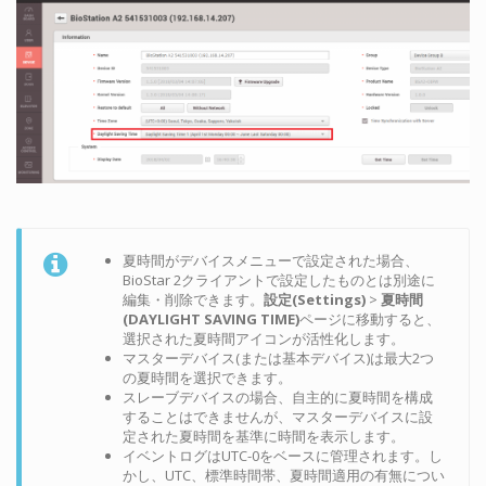
夏時間がデバイスメニューで設定された場合、
BioStar 2クライアントで設定したものとは別途に
編集・削除できます。
設定(Settings)
>
夏時間
(DAYLIGHT SAVING TIME)
ページに移動すると、
選択された夏時間アイコンが活性化します。
マスターデバイス(または基本デバイス)は最大2つ
の夏時間を選択できます。
スレーブデバイスの場合、自主的に夏時間を構成
することはできませんが、マスターデバイスに設
定された夏時間を基準に時間を表示します。
イベントログはUTC-0をベースに管理されます。し
かし、UTC、標準時間帯、夏時間適用の有無につい