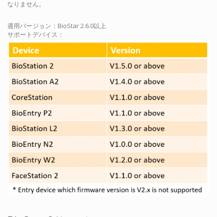
なりません。
適用バージョン：BioStar 2.6.0以上
サポートデバイス：