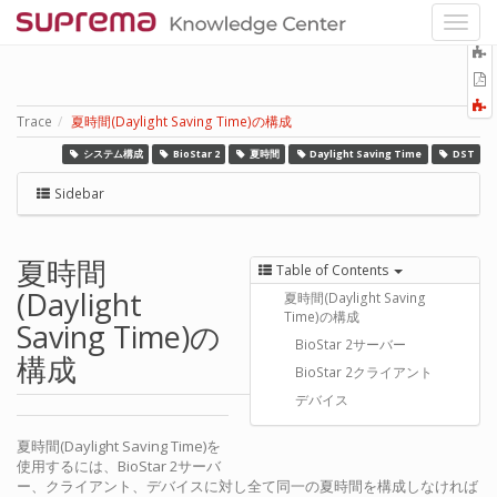
O
r
P
Trace
夏時間(Daylight Saving Time)の構成
システム構成
BioStar 2
夏時間
Daylight Saving Time
DST
Sidebar
夏時間
Table of Contents
(Daylight
夏時間(Daylight Saving
Time)の構成
Saving Time)の
BioStar 2サーバー
構成
BioStar 2クライアント
デバイス
夏時間(Daylight Saving Time)を
使用するには、BioStar 2サーバ
ー、クライアント、デバイスに対し全て同一の夏時間を構成しなければ