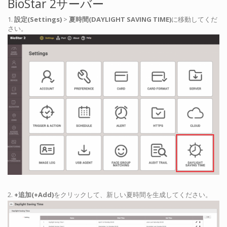
BioStar 2サーバー
1.
設定(Settings)
>
夏時間(DAYLIGHT SAVING TIME)
に移動してくだ
さい。
2.
+追加(+Add)
をクリックして、新しい夏時間を生成してください。