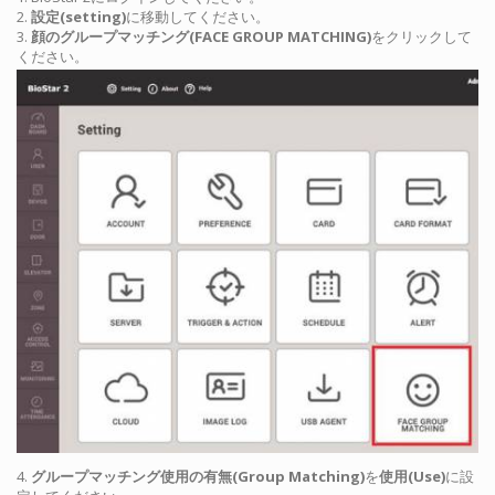
2.
設定(setting)
に移動してください。
3.
顔のグループマッチング(FACE GROUP MATCHING)
をクリックして
ください。
4.
グループマッチング使用の有無(Group Matching)
を
使用(Use)
に設