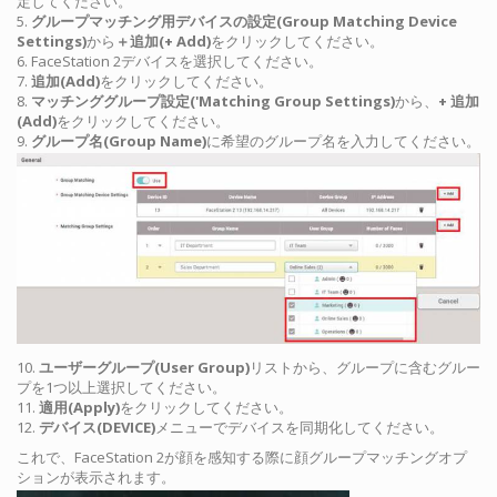
定してください。
5.
グループマッチング用デバイスの設定(Group Matching Device
Settings)
から
＋追加(+ Add)
をクリックしてください。
6. FaceStation 2デバイスを選択してください。
7.
追加(Add)
をクリックしてください。
8.
マッチンググループ設定('Matching Group Settings)
から、
+ 追加
(Add)
をクリックしてください。
9.
グループ名(Group Name)
に希望のグループ名を入力してください。
10.
ユーザーグループ(User Group)
リストから、グループに含むグルー
プを1つ以上選択してください。
11.
適用(Apply)
をクリックしてください。
12.
デバイス(DEVICE)
メニューでデバイスを同期化してください。
これで、FaceStation 2が顔を感知する際に顔グループマッチングオプ
ションが表示されます。