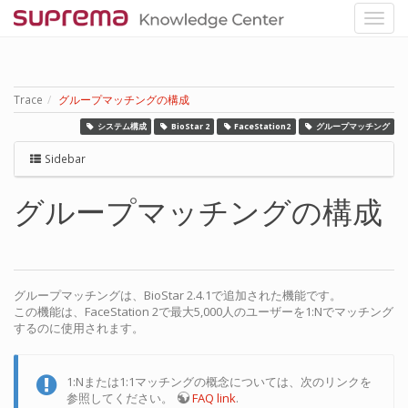
Trace
グループマッチングの構成
システム構成
BioStar 2
FaceStation2
グループマッチング
Sidebar
グループマッチングの構成
グループマッチングは、BioStar 2.4.1で追加された機能です。
この機能は、FaceStation 2で最大5,000人のユーザーを1:Nでマッチング
するのに使用されます。
1:Nまたは1:1マッチングの概念については、次のリンクを
参照してください。
FAQ link
.