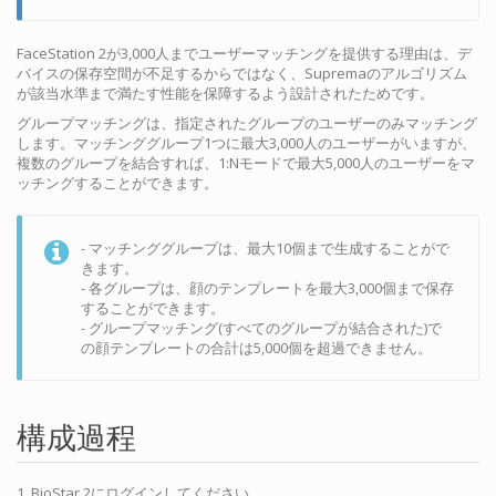
FaceStation 2が3,000人までユーザーマッチングを提供する理由は、デ
バイスの保存空間が不足するからではなく、Supremaのアルゴリズム
が該当水準まで満たす性能を保障するよう設計されたためです。
グループマッチングは、指定されたグループのユーザーのみマッチング
します。マッチンググループ1つに最大3,000人のユーザーがいますが、
複数のグループを結合すれば、1:Nモードで最大5,000人のユーザーをマ
ッチングすることができます。
- マッチンググループは、最大10個まで生成することがで
きます。
- 各グループは、顔のテンプレートを最大3,000個まで保存
することができます。
- グループマッチング(すべてのグループが結合された)で
の顔テンプレートの合計は5,000個を超過できません。
構成過程
1. BioStar 2にログインしてください。