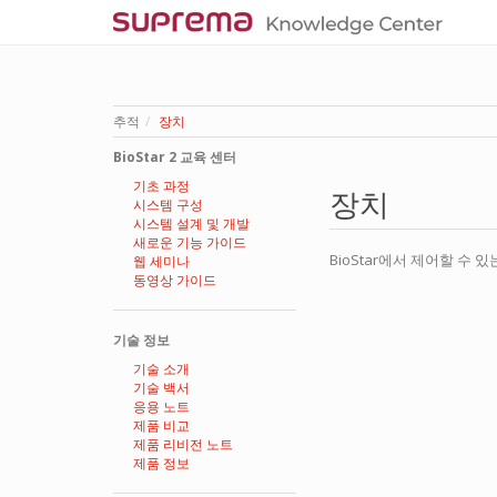
추적
장치
BioStar 2 교육 센터
기초 과정
장치
시스템 구성
시스템 설계 및 개발
새로운 기능 가이드
BioStar에서 제어할 수 있
웹 세미나
동영상 가이드
기술 정보
기술 소개
기술 백서
응용 노트
제품 비교
제품 리비전 노트
제품 정보