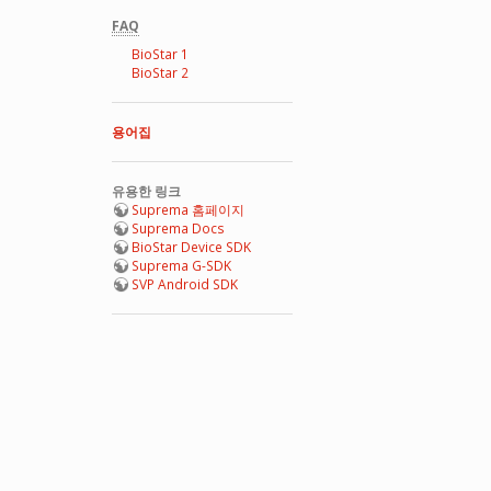
FAQ
BioStar 1
BioStar 2
용어집
유용한 링크
Suprema 홈페이지
Suprema Docs
BioStar Device SDK
Suprema G-SDK
SVP Android SDK