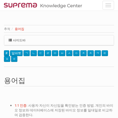
추적
용어집
사이드바
#
알파벳
ㄱ
ㄴ
ㄷ
ㄹ
ㅁ
ㅂ
ㅅ
ㅇ
ㅈ
ㅊ
ㅋ
ㅌ
ㅍ
ㅎ
용어집
1:1 인증
: 사용자 자신이 자신임을 확인받는 인증 방법. 개인의 바이
오 정보와 데이터베이스에 저장된 바이오 정보를 일대일로 비교하
여 검증한다.