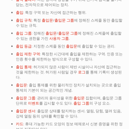
닫는, 전자적으로 제어되는 장치.
출입
: 특정 구역 또는 자산에 접근하는 행위.
출입 규칙
: 특정
출입문
/
출입문 그룹
에 정해진 스케줄 동안 출입할
수 있는 규칙.
출입 그룹
: 정해진
출입문
/
출입문 그룹
에 정해진 스케줄에 출입할
수 있는 권한을 가진
사용자 그룹
.
출입 등급
: 지정한 스케줄 동안
출입문
에 출입할 수 있는 권리.
출입 제한 구역
: 특정한 시간대에 출입을 제한하는 구역. 인증 또는
인증 횟수를 제한하는 방식으로 구성할 수 있다.
출입 통제
: 허가되지 않은 사람이 제반 시설이나 자산에 접근하는
것을 제한하는 것. 허가된 사람일 경우
로그
를 통해 기록이 생성된
다.
출입문
: 출입 통제를 위한 물리적인 장치가 설치되는 곳으로 출입
통제의 기본이 되는 공간적인 개념.
출입문 그룹
: 관리의 용이성을 위한
출입문
집합이며, 출입문 그룹
단위로
이벤트
를 감시할 수도 있다.
출입 그룹
의 구성 요소.
출입문 센서
: 출입문 상태를 탐지하는 센서. 열림, 닫힘, 열려 있음,
강제 열림 등의 상태를 확인할 수 있다.
카드
: 휴대 가능한 카드 모양의 정보 매체로서 신분 증명을 위한 정