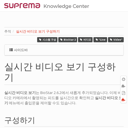
추적
실시간 비디오 보기 구성하기
시스템 구성
BioStar 2
비디오
“Live
Video”
사이드바
실시간 비디오 보기 구성하
기
실시간 비디오 보기
는 BioStar 2.6.2에서 새롭게 추가되었습니다. 이제 비
P
디오 카메라에서 촬영되는 피드를 실시간으로 확인하고
실시간 비디오 보
F
기
메뉴에서 출입문을 제어할 수도 있습니다.
a
구성하기