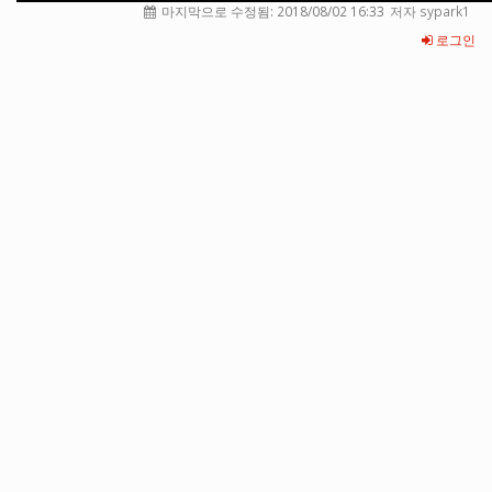
마지막으로 수정됨:
2018/08/02 16:33
저자 sypark1
로그인