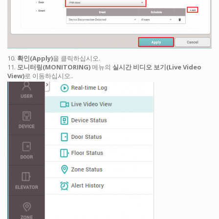
10.
확인(Apply)
을 클릭하십시오.
11.
모니터링(MONITORING)
메뉴의
실시간 비디오 보기(Live Video
View)
로 이동하십시오..