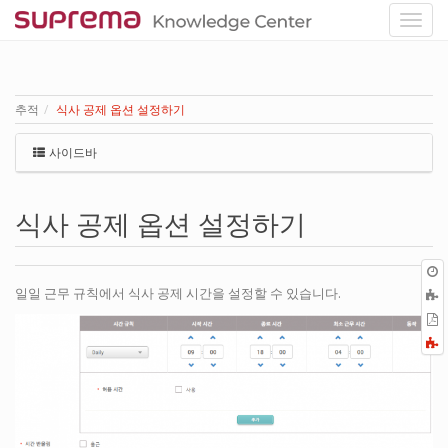
추적
식사 공제 옵션 설정하기
사이드바
식사 공제 옵션 설정하기
일일 근무 규칙에서 식사 공제 시간을 설정할 수 있습니다.
P
F
a