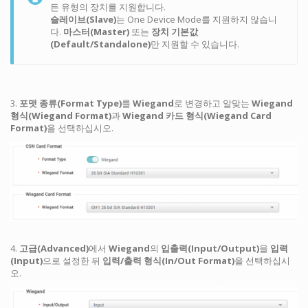
든 유형의 장치를 지원합니다.
슬레이브(Slave)
는 One Device Mode를 지원하지 않습니
다.
마스터(Master)
또는
장치 기본값
(Default/Standalone)
만 지원할 수 있습니다.
3.
포맷 종류(Format Type)
를
Wiegand
로 변경하고 알맞는
Wiegand
형식(Wiegand Format)
과
Wiegand 카드 형식(Wiegand Card
Format)
을 선택하십시오.
4.
고급(Advanced)
에서
Wiegand
의
입출력(Input/Output)
을
입력
(Input)
으로 설정한 뒤
입력/출력 형식(In/Out Format)
을 선택하십시
오.