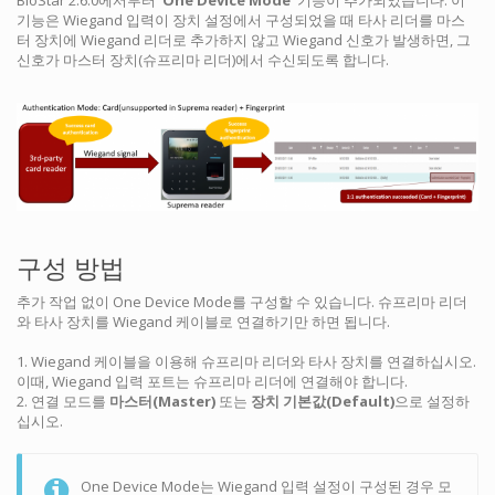
BioStar 2.6.0에서부터
'One Device Mode'
기능이 추가되었습니다. 이
기능은 Wiegand 입력이 장치 설정에서 구성되었을 때 타사 리더를 마스
터 장치에 Wiegand 리더로 추가하지 않고 Wiegand 신호가 발생하면, 그
신호가 마스터 장치(슈프리마 리더)에서 수신되도록 합니다.
구성 방법
추가 작업 없이 One Device Mode를 구성할 수 있습니다. 슈프리마 리더
와 타사 장치를 Wiegand 케이블로 연결하기만 하면 됩니다.
1. Wiegand 케이블을 이용해 슈프리마 리더와 타사 장치를 연결하십시오.
이때, Wiegand 입력 포트는 슈프리마 리더에 연결해야 합니다.
2. 연결 모드를
마스터(Master)
또는
장치 기본값(Default)
으로 설정하
십시오.
One Device Mode는 Wiegand 입력 설정이 구성된 경우 모