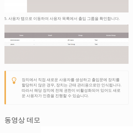
5. 사용자 탭으로 이동하여 사용자 목록에서 출입 그룹을 확인합니다.
장치에서 직접 새로운 사용자를 생성하고 출입문에 장치를
할당하지 않은 경우, 장치는 근태 관리용으로만 인식됩니다.
따라서 해당 장치에 전체 권한이 비활성화되어 있어도 새로
운 사용자가 인증을 진행할 수 있습니다.
동영상 데모