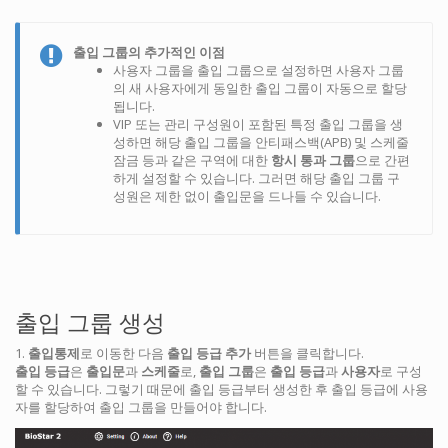
출입 그룹의 추가적인 이점
사용자 그룹을 출입 그룹으로 설정하면 사용자 그룹
의 새 사용자에게 동일한 출입 그룹이 자동으로 할당
됩니다.
VIP 또는 관리 구성원이 포함된 특정 출입 그룹을 생
성하면 해당 출입 그룹을 안티패스백(APB) 및 스케줄
잠금 등과 같은 구역에 대한
항시 통과 그룹
으로 간편
하게 설정할 수 있습니다. 그러면 해당 출입 그룹 구
성원은 제한 없이 출입문을 드나들 수 있습니다.
출입 그룹 생성
1.
출입통제
로 이동한 다음
출입 등급 추가
버튼을 클릭합니다.
출입 등급
은
출입문
과
스케줄
로,
출입 그룹
은
출입 등급
과
사용자
로 구성
할 수 있습니다. 그렇기 때문에 출입 등급부터 생성한 후 출입 등급에 사용
자를 할당하여 출입 그룹을 만들어야 합니다.