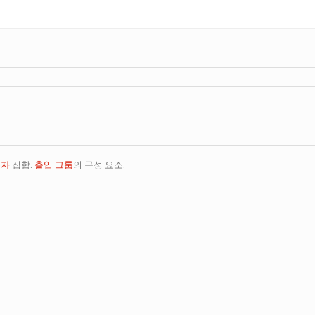
용자
집합.
출입 그룹
의 구성 요소.