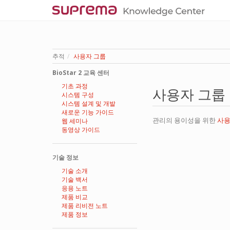
추적
사용자 그룹
BioStar 2 교육 센터
기초 과정
사용자 그룹
시스템 구성
시스템 설계 및 개발
새로운 기능 가이드
관리의 용이성을 위한
사
웹 세미나
동영상 가이드
기술 정보
기술 소개
기술 백서
응용 노트
제품 비교
제품 리비전 노트
제품 정보