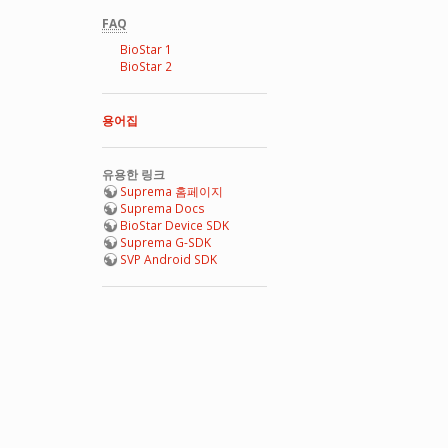
FAQ
BioStar 1
BioStar 2
용어집
유용한 링크
Suprema 홈페이지
Suprema Docs
BioStar Device SDK
Suprema G-SDK
SVP Android SDK