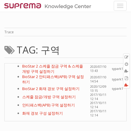
Trace
TAG: 구역
p
O
BioStar 2 스케줄 잠금 구역 & 스케줄
2020/07/10
r
sypark1
A
개방 구역 설정하기
13:43
t
BioStar 2 안티패스백(APB) 구역 설정
2020/07/10
E
sypark1
b
하기
14:54
t
F
2020/12/09
P
BioStar 2 화재 경보 구역 설정하기
sypark1
a
13:15
2017/10/11
스케줄 잠금/개방 구역 설정하기
12:14
2017/10/11
안티패스백(APB) 구역 설정하기
12:14
2017/10/11
화재 경보 구성 설정하기
12:14