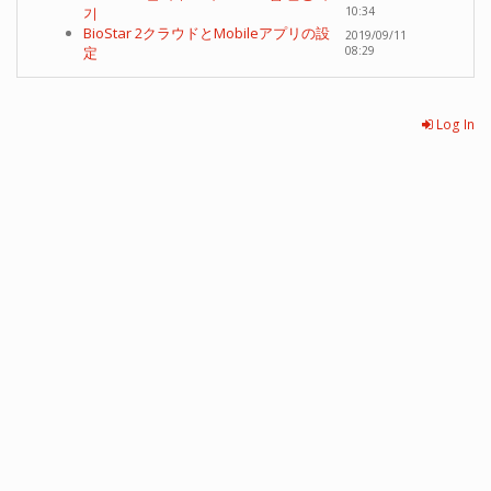
기
10:34
BioStar 2クラウドとMobileアプリの設
2019/09/11
定
08:29
Log In