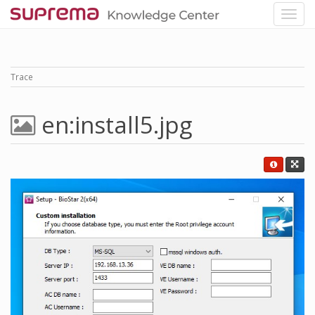
Trace
en:install5.jpg