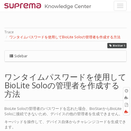
Trace
ワンタイムパスワードを使用してBioLite Soloの管理者を作成する方法
BioStar 1
Sidebar
ワンタイムパスワードを使用して
BioLite Soloの管理者を作成する
O
方法
r
P
BioLite Soloの管理者のパスワードを忘れた場合、BioStarからBioLite
Soloに接続できないため、デバイスの他の管理者を生成できません。
キーパッドを操作して、デバイス自体からチャレンジコードを生成でき
ます。