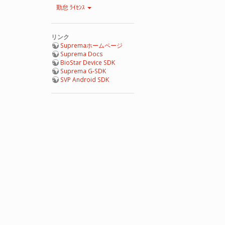
勤怠 ﾗｲｾﾝｽ
リンク
Supremaホームページ
Suprema Docs
BioStar Device SDK
Suprema G-SDK
SVP Android SDK