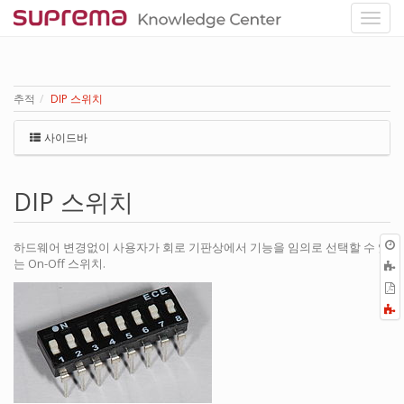
추적
DIP 스위치
사이드바
DIP 스위치
하드웨어 변경없이 사용자가 회로 기판상에서 기능을 임의로 선택할 수 있
는 On-Off 스위치.
P
F
a