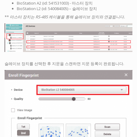
BioStation A2 (id: 541531003) - 마스터 장치
BioStation L2 (id: 540084005) – 슬레이브 장치
**
마스터 장치는 RS-485 케이블을 통해 슬레이브 장치와 연결됩니다.
슬레이브 장치를 선택한 후 지문을 스캔하면 지문 등록이 완료됩니다.