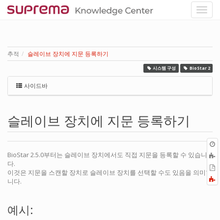
추적
슬레이브 장치에 지문 등록하기
시스템 구성
BioStar 2
사이드바
슬레이브 장치에 지문 등록하기
BioStar 2.5.0부터는 슬레이브 장치에서도 직접 지문을 등록할 수 있습니
다.
P
이것은 지문을 스캔할 장치로 슬레이브 장치를 선택할 수도 있음을 의미합
F
니다.
a
예시: