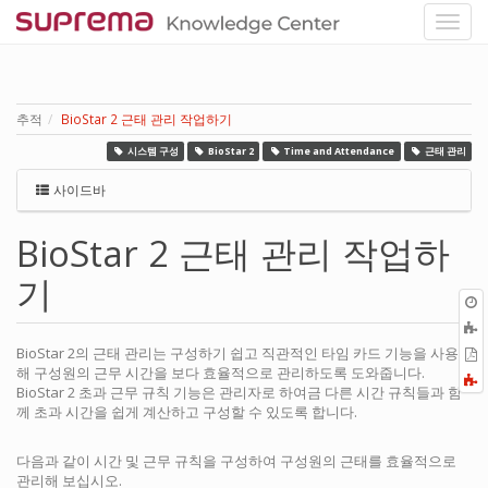
추적
BioStar 2 근태 관리 작업하기
시스템 구성
BioStar 2
Time and Attendance
근태 관리
사이드바
BioStar 2 근태 관리 작업하
기
BioStar 2의 근태 관리는 구성하기 쉽고 직관적인 타임 카드 기능을 사용
P
해 구성원의 근무 시간을 보다 효율적으로 관리하도록 도와줍니다.
F
BioStar 2 초과 근무 규칙 기능은 관리자로 하여금 다른 시간 규칙들과 함
a
께 초과 시간을 쉽게 계산하고 구성할 수 있도록 합니다.
다음과 같이 시간 및 근무 규칙을 구성하여 구성원의 근태를 효율적으로
관리해 보십시오.