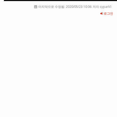
마지막으로 수정됨:
2020/05/23 10:06
저자 sypark1
로그인