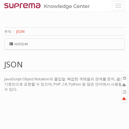
추적
JSON
사이드바
JSON
JavaScript Object Notation의 줄입말. 복잡한 객체들의 관계를 문자, 괄호,
기호만으로 표현할 수 있으며, PHP, C#, Python 등 많은 언어에서 사용할
수 있다.
P
F
a