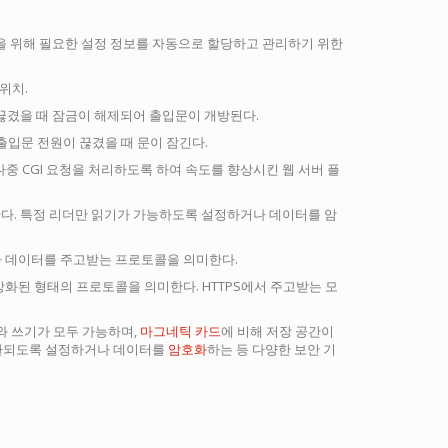
CP/IP 통신을 위해 필요한 설정 정보를 자동으로 할당하고 관리하기 위한
위치.
 끊겼을 때 잠금이 해제되어 출입문이 개방된다.
출입문 전원이 끊겼을 때 문이 잠긴다.
다중 CGI 요청을 처리하도록 하여 속도를 향상시킨 웹 서버 플
도 한다. 특정 리더만 읽기가 가능하도록 설정하거나 데이터를 암
웹 서버가 데이터를 주고받는 프로토콜을 의미한다.
강화된 형태의 프로토콜을 의미한다. HTTPS에서 주고받는 모
기와 쓰기가 모두 가능하며,
마그네틱 카드
에 비해 저장 공간이
호환되도록 설정하거나 데이터를
암호화
하는 등 다양한 보안 기