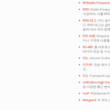
RF(Radio Frequenc
RFID
: Radio-Freq
저장하며, 이를 RF
RFID 태그
: 카드 
다. RFID 태그는
등에 따라 여러 종
RTE 버튼
: Requ
이나 구역에 사용할 
RS-485
: 홈 네트워
데이터 전송 및 수신
SSL
: Secure 
TCP/IP
: 전송 제어 
것.
TLS
: Transpo
UHF(Ultra High Fr
등 다양한 통신 분야
VoIP
: IP(Inter
Wiegand
: 두 개