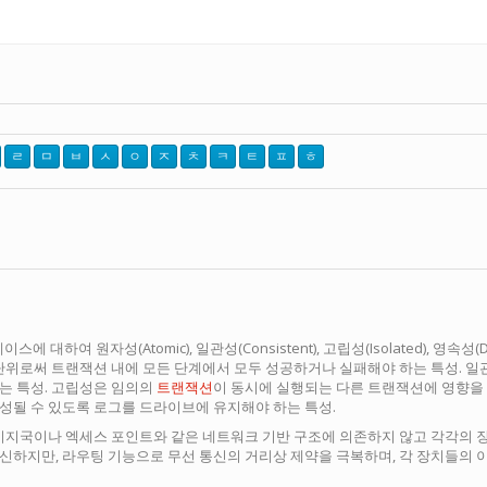
ㄹ
ㅁ
ㅂ
ㅅ
ㅇ
ㅈ
ㅊ
ㅋ
ㅌ
ㅍ
ㅎ
이스에 대하여 원자성(Atomic), 일관성(Consistent), 고립성(Isolated), 
 단위로써 트랜잭션 내에 모든 단계에서 모두 성공하거나 실패해야 하는 특성. 
는 특성. 고립성은 임의의
트랜잭션
이 동시에 실행되는 다른 트랜잭션에 영향을
성될 수 있도록 로그를 드라이브에 유지해야 하는 특성.
 기지국이나 엑세스 포인트와 같은 네트워크 기반 구조에 의존하지 않고 각각의 
신하지만, 라우팅 기능으로 무선 통신의 거리상 제약을 극복하며, 각 장치들의