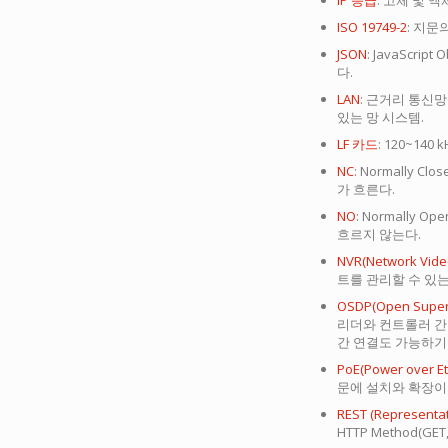
IP 등급
: 고체 및 
ISO 19749-2
: 지문
JSON
: JavaScr
다.
LAN
: 근거리 통신망
있는 망 시스템.
LF 카드
: 120~1
NC
: Normally 
가 흐른다.
NO
: Normally
흐르지 않는다.
NVR(Network Vide
트를 관리할 수 있는
OSDP(Open Superv
리더와 컨트롤러 간
간 연결도 가능하기
PoE(Power over Et
문에 설치와 확장이 
REST (Representat
HTTP Method(GE