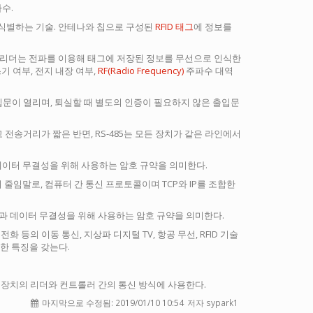
수.
 식별하는 기술. 안테나와 칩으로 구성된
RFID 태그
에 정보를
ID 리더는 전파를 이용해 태그에 저장된 정보를 무선으로 인식한
기 여부, 전지 내장 여부,
RF(Radio Frequency)
주파수 대역
면 출입문이 열리며, 퇴실할 때 별도의 인증이 필요하지 않은 출입문
 전송거리가 짧은 반면, RS-485는 모든 장치가 같은 라인에서
안과 데이터 무결성을 위해 사용하는 암호 규약을 의미한다.
tocol)의 줄임말로, 컴퓨터 간 통신 프로토콜이며 TCP와 IP를 조합한
 때 보안과 데이터 무결성을 위해 사용하는 암호 규약을 의미한다.
전화 등의 이동 통신, 지상파 디지털 TV, 항공 무선, RFID 기술
강한 특징을 갖는다.
통제 장치의 리더와 컨트롤러 간의 통신 방식에 사용한다.
마지막으로 수정됨:
2019/01/10 10:54
저자 sypark1