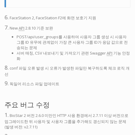
6.
FaceStation 2, FaceStation F2에 화면 보호기 지원
7.
New
API
2.8.10 기준 보완
POST/api/user_groups를 사용하여 사용자 그룹 생성 시 사용자
그룹 ID 유무에 관계없이 가장 큰 사용자 그룹 ID가 응답 값으로 전
송되는 문제
서버 매칭, CSV 내보내기 및 가져오기 관련 Swagger
API
기능 안정
화
8.
conf 파일 오류 발생 시 오류가 발생한 파일만 복구하도록 체크 로직 개
선
9.
독일어 리소스 파일 업데이트
주요 버그 수정
1.
BioStar 2 버전 2.6.0 미만인 HTTP 사용 환경에서 2.7.11 이상 버전으로
업그레이드한 뒤 사용자 및 사용자 그룹을 추가해도 갱신되지 않는 문제
(발생 버전: v2.7.11)