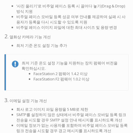
‘사진 올리기’로 비주얼 페이스 등록 시 끌어다 놓기(Drag & Drop)
방식 지원
비주얼 페이스 모바일 등록 성공 여부 안내를 제공하여 실패 시 사
용자가 등록을 다시 시도할 수 있도록 지원
비주얼 페이스 이미지 파일에 대한 최대 사이즈 및 용량 변경
2.
열화상 카메라 기능 개선
최저 기준 온도 설정 기능 추가
최저 기준 온도 설정 기능을 지원하는 장치 펌웨어 버전을
확인하십시오.
FaceStation 2 펌웨어 1.4.2 이상
FaceStation F2 펌웨어 1.0.2 이상
3.
이메일 설정 기능 개선
회사 로고 이미지 파일 용량을 5 MB로 제한
SMTP를 설정하지 않은 상태에서 비주얼 페이스 모바일 등록 링크
전송을 시도할 경우 SMTP 설정 안내 메시지를 표시하도록 개선
이메일 정보가 없는 사용자를 포함하여 비주얼 페이스 모바일 등록
링크 전송을 시도할 경우 경고 메시지를 표시하도록 개선