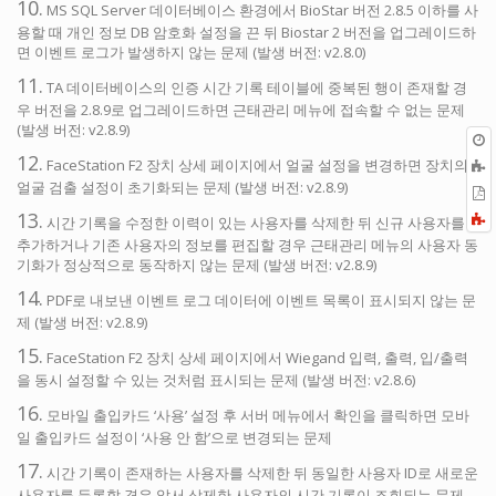
10.
MS SQL Server 데이터베이스 환경에서 BioStar 버전 2.8.5 이하를 사
용할 때 개인 정보 DB 암호화 설정을 끈 뒤 Biostar 2 버전을 업그레이드하
면 이벤트 로그가 발생하지 않는 문제 (발생 버전: v2.8.0)
11.
TA 데이터베이스의 인증 시간 기록 테이블에 중복된 행이 존재할 경
우 버전을 2.8.9로 업그레이드하면 근태관리 메뉴에 접속할 수 없는 문제
(발생 버전: v2.8.9)
12.
FaceStation F2 장치 상세 페이지에서 얼굴 설정을 변경하면 장치의
얼굴 검출 설정이 초기화되는 문제 (발생 버전: v2.8.9)
P
13.
F
시간 기록을 수정한 이력이 있는 사용자를 삭제한 뒤 신규 사용자를
a
추가하거나 기존 사용자의 정보를 편집할 경우 근태관리 메뉴의 사용자 동
기화가 정상적으로 동작하지 않는 문제 (발생 버전: v2.8.9)
14.
PDF로 내보낸 이벤트 로그 데이터에 이벤트 목록이 표시되지 않는 문
제 (발생 버전: v2.8.9)
15.
FaceStation F2 장치 상세 페이지에서 Wiegand 입력, 출력, 입/출력
을 동시 설정할 수 있는 것처럼 표시되는 문제 (발생 버전: v2.8.6)
16.
모바일 출입카드 ‘사용’ 설정 후 서버 메뉴에서 확인을 클릭하면 모바
일 출입카드 설정이 ‘사용 안 함’으로 변경되는 문제
17.
시간 기록이 존재하는 사용자를 삭제한 뒤 동일한 사용자 ID로 새로운
사용자를 등록할 경우 앞서 삭제한 사용자의 시간 기록이 조회되는 문제