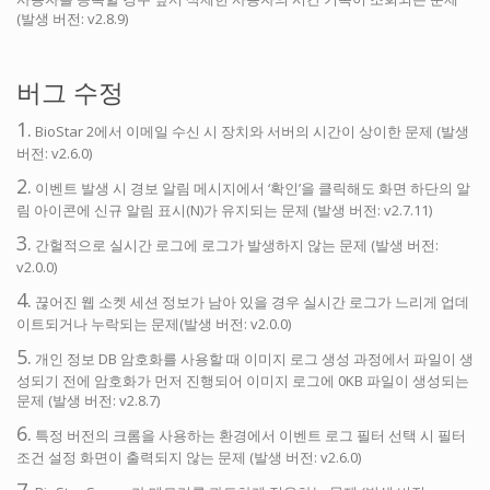
(발생 버전: v2.8.9)
버그 수정
1.
BioStar 2에서 이메일 수신 시 장치와 서버의 시간이 상이한 문제 (발생
버전: v2.6.0)
2.
이벤트 발생 시 경보 알림 메시지에서 ‘확인’을 클릭해도 화면 하단의 알
림 아이콘에 신규 알림 표시(N)가 유지되는 문제 (발생 버전: v2.7.11)
3.
간헐적으로 실시간 로그에 로그가 발생하지 않는 문제 (발생 버전:
v2.0.0)
4.
끊어진 웹 소켓 세션 정보가 남아 있을 경우 실시간 로그가 느리게 업데
이트되거나 누락되는 문제(발생 버전: v2.0.0)
5.
개인 정보 DB 암호화를 사용할 때 이미지 로그 생성 과정에서 파일이 생
성되기 전에 암호화가 먼저 진행되어 이미지 로그에 0KB 파일이 생성되는
문제 (발생 버전: v2.8.7)
6.
특정 버전의 크롬을 사용하는 환경에서 이벤트 로그 필터 선택 시 필터
조건 설정 화면이 출력되지 않는 문제 (발생 버전: v2.6.0)