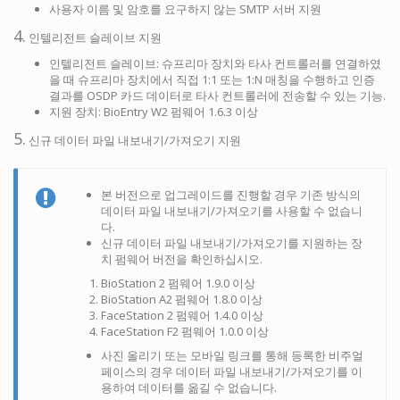
사용자 이름 및 암호를 요구하지 않는 SMTP 서버 지원
4.
인텔리전트 슬레이브 지원
인텔리전트 슬레이브: 슈프리마 장치와 타사 컨트롤러를 연결하였
을 때 슈프리마 장치에서 직접 1:1 또는 1:N 매칭을 수행하고 인증
결과를 OSDP 카드 데이터로 타사 컨트롤러에 전송할 수 있는 기능.
지원 장치: BioEntry W2 펌웨어 1.6.3 이상
5.
신규 데이터 파일 내보내기/가져오기 지원
본 버전으로 업그레이드를 진행할 경우 기존 방식의
데이터 파일 내보내기/가져오기를 사용할 수 없습니
다.
신규 데이터 파일 내보내기/가져오기를 지원하는 장
치 펌웨어 버전을 확인하십시오.
BioStation 2 펌웨어 1.9.0 이상
BioStation A2 펌웨어 1.8.0 이상
FaceStation 2 펌웨어 1.4.0 이상
FaceStation F2 펌웨어 1.0.0 이상
사진 올리기 또는 모바일 링크를 통해 등록한 비주얼
페이스의 경우 데이터 파일 내보내기/가져오기를 이
용하여 데이터를 옮길 수 없습니다.