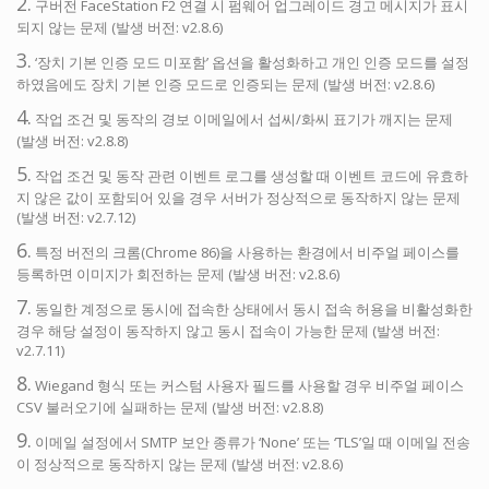
2.
구버전 FaceStation F2 연결 시 펌웨어 업그레이드 경고 메시지가 표시
되지 않는 문제 (발생 버전: v2.8.6)
3.
‘장치 기본 인증 모드 미포함’ 옵션을 활성화하고 개인 인증 모드를 설정
하였음에도 장치 기본 인증 모드로 인증되는 문제 (발생 버전: v2.8.6)
4.
작업 조건 및 동작의 경보 이메일에서 섭씨/화씨 표기가 깨지는 문제
(발생 버전: v2.8.8)
5.
작업 조건 및 동작 관련 이벤트 로그를 생성할 때 이벤트 코드에 유효하
지 않은 값이 포함되어 있을 경우 서버가 정상적으로 동작하지 않는 문제
(발생 버전: v2.7.12)
6.
특정 버전의 크롬(Chrome 86)을 사용하는 환경에서 비주얼 페이스를
등록하면 이미지가 회전하는 문제 (발생 버전: v2.8.6)
7.
동일한 계정으로 동시에 접속한 상태에서 동시 접속 허용을 비활성화한
경우 해당 설정이 동작하지 않고 동시 접속이 가능한 문제 (발생 버전:
v2.7.11)
8.
Wiegand 형식 또는 커스텀 사용자 필드를 사용할 경우 비주얼 페이스
CSV 불러오기에 실패하는 문제 (발생 버전: v2.8.8)
9.
이메일 설정에서 SMTP 보안 종류가 ‘None’ 또는 ‘TLS’일 때 이메일 전송
이 정상적으로 동작하지 않는 문제 (발생 버전: v2.8.6)