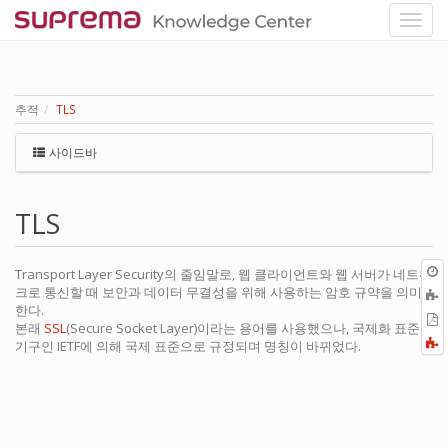
추적
TLS
사이드바
TLS
Transport Layer Security의 줄임말로, 웹 클라이언트와 웹 서버가 네트워
크로 통신할 때 보안과 데이터 무결성을 위해 사용하는 암호 규약을 의미
한다.
P
본래
SSL
(Secure Socket Layer)이라는 용어를 사용했으나, 국제화 표준화
F
기구인 IETF에 의해 국제 표준으로 규정되며 명칭이 바뀌었다.
a