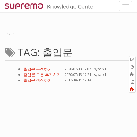
Trace
TAG: 출입문
p
O
출입문 구성하기
2020/07/13 17:07
sypark1
r
A
출입문 그룹 추가하기
2020/07/13 17:21
sypark1
t
출입문 생성하기
2017/10/11 12:14
E
b
t
F
P
a