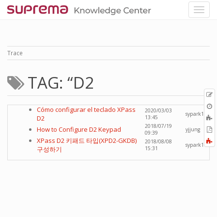
Trace
TAG: “D2
p
O
Cómo configurar el teclado XPass
2020/03/03
r
sypark1
A
D2
13:45
t
2018/07/19
E
How to Configure D2 Keypad
yjjung
09:39
b
t
XPass D2 키패드 타입(XPD2-GKDB)
F
2018/08/08
sypark1
P
구성하기
15:31
a