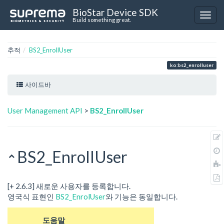
BioStar Device SDK
Build something great.
추적
BS2_EnrollUser
ko:bs2_enrolluser
사이드바
User Management API
>
BS2_EnrollUser
BS2_EnrollUser
[+ 2.6.3] 새로운 사용자를 등록합니다.
영국식 표현인
BS2_EnrolUser
와 기능은 동일합니다.
도움말