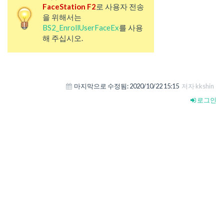
FaceStation F2
로 사용자 전송
을 위해서는
BS2_EnrollUserFaceEx
를 사용
해 주십시오.
마지막으로 수정됨:
2020/10/22 15:15
저자 kkshin
로그인