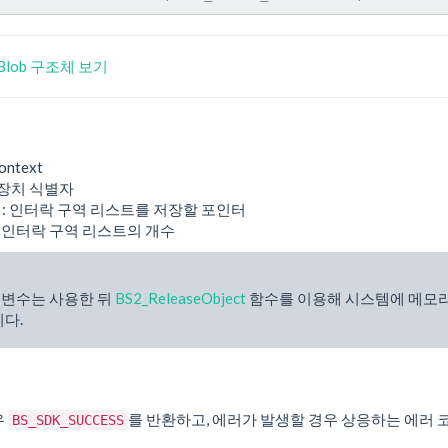
neBlob 구조체 보기
ontext
 장치 식별자
: 인터락 구역 리스트를 저장할 포인터
: 인터락 구역 리스트의 개수
bj 변수는 사용한 뒤
BS2_ReleaseObject
함수를 이용해 시스템에 메모
다.
우
를 반환하고, 에러가 발생할 경우 상응하는 에러 
BS_SDK_SUCCESS