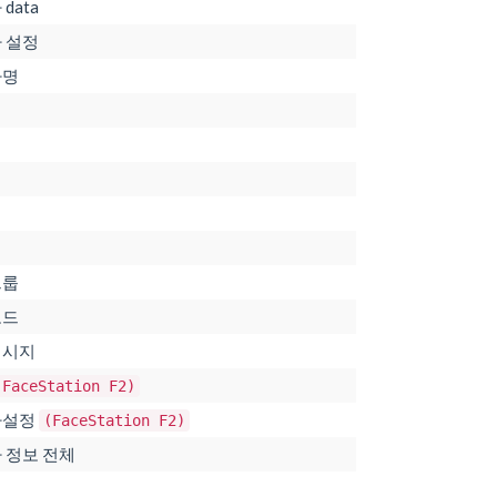
data
 설정
자명
지
그룹
코드
메시지
(FaceStation F2)
자설정
(FaceStation F2)
 정보 전체