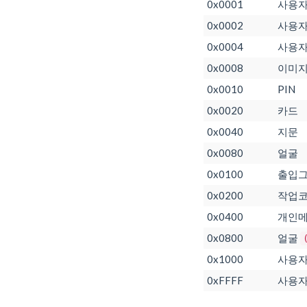
0x0001
사용자 
0x0002
사용자
0x0004
사용
0x0008
이미
0x0010
PIN
0x0020
카드
0x0040
지문
0x0080
얼굴
0x0100
출입
0x0200
작업
0x0400
개인
0x0800
얼굴
0x1000
사용
0xFFFF
사용자