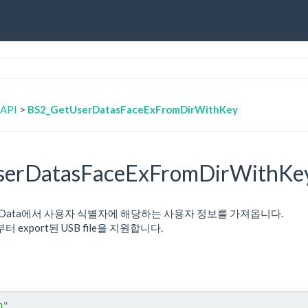
 API
>
BS2_GetUserDatasFaceExFromDirWithKey
serDatasFaceExFromDirWithKe
추출한 Data에서 사용자 식별자에 해당하는 사용자 정보를 가져옵니다.
부터 export된 USB file을 지원합니다.
h"