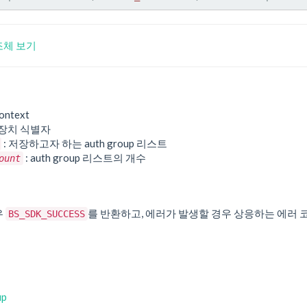
구조체 보기
ontext
 장치 식별자
: 저장하고자 하는 auth group 리스트
: auth group 리스트의 개수
ount
우
를 반환하고, 에러가 발생할 경우 상응하는 에러 
BS_SDK_SUCCESS
up