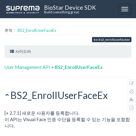
BioStar Device SDK
Build something great.
추적
BS2_EnrollUserFaceEx
ko:bs2_enrolluserfaceex
사이드바
User Management API
>
BS2_EnrollUserFaceEx
BS2_EnrollUserFaceEx
[+ 2.7.1] 새로운 사용자를 등록합니다.
이 API는 Visual Face 인증 수단을 등록할 수 있는 기능을 포함합
니다.