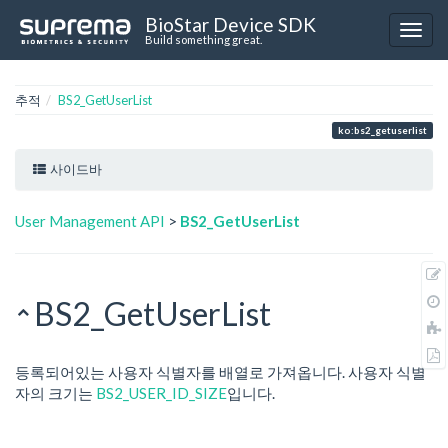
BioStar Device SDK
Build something great.
추적
BS2_GetUserList
ko:bs2_getuserlist
사이드바
User Management API
>
BS2_GetUserList
BS2_GetUserList
등록되어있는 사용자 식별자를 배열로 가져옵니다. 사용자 식별
자의 크기는
BS2_USER_ID_SIZE
입니다.