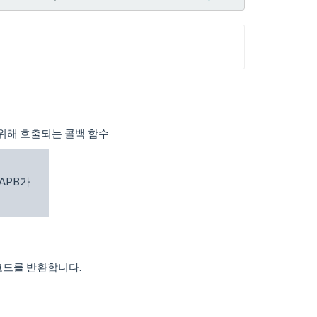
 위해 호출되는 콜백 함수
lAPB가
코드를 반환합니다.