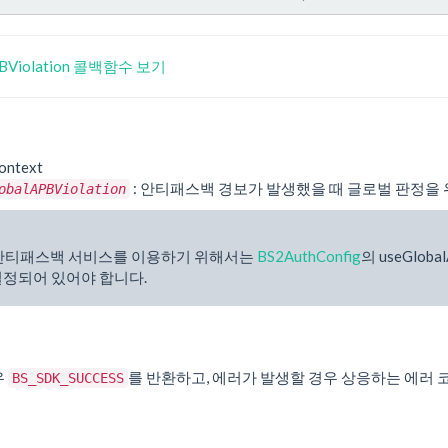
PBViolation 콜백함수 보기
ontext
: 안티패스백 경보가 발생했을 때 글로벌 판정을
obalAPBViolation
안티패스백 서비스를 이용하기 위해서는
BS2AuthConfig
의 useGloba
 설정되어 있어야 합니다.
우
를 반환하고, 에러가 발생할 경우 상응하는 에러 
BS_SDK_SUCCESS