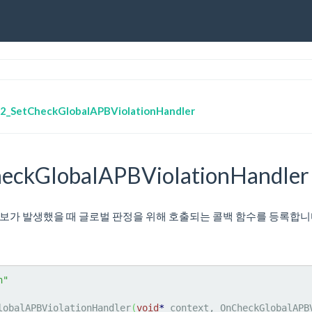
2_SetCheckGlobalAPBViolationHandler
eckGlobalAPBViolationHandler
스백 경보가 발생했을 때 글로벌 판정을 위해 호출되는 콜백 함수를 등록합니
h"
lobalAPBViolationHandler
(
void
*
 context, OnCheckGlobalAPB