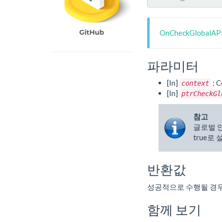
OnCheckGlobalA
파라미터
[In]
: C
context
[In]
ptrCheckGl
참고
글로벌 
true로
반환값
성공적으로 수행될 경
함께 보기