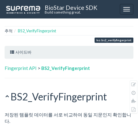
BioStar Device SDK
Build something great.
추적
BS2_VerifyFingerprint
ko:bs2_verifyfingerprint
사이드바
Fingerprint API
>
BS2_VerifyFingerprint
BS2_VerifyFingerprint
저장된 템플릿 데이터를 서로 비교하여 동일 지문인지 확인합니
다.