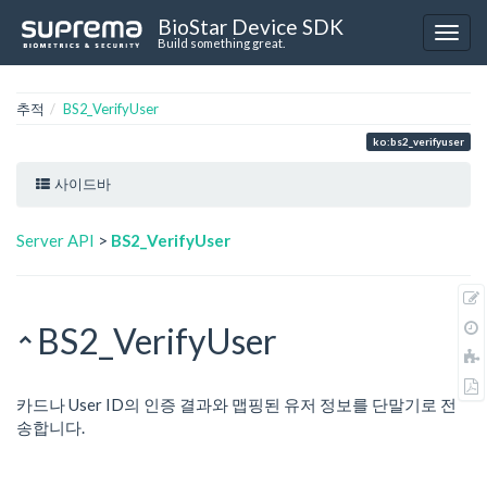
BioStar Device SDK
Build something great.
추적
BS2_VerifyUser
ko:bs2_verifyuser
사이드바
Server API
>
BS2_VerifyUser
BS2_VerifyUser
카드나 User ID의 인증 결과와 맵핑된 유저 정보를 단말기로 전
송합니다.