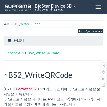
BioStar Device SDK
Build something great.
추적
BS2_WriteQRCode
ko:bs2_writeqrcode
사이드바
QR code API
>
BS2_WriteQRCode
BS2_WriteQRCode
[+ 2.8]
CSN 카드 구조체에 QR코드로 사용할 문
X-Station 2
자열을 기록합니다.
QR코드로 사용할 데이터는, ASCII코드 32(' ')에서 126('~')까지
의 문자들로 구성되며,최대 길이는 32자입니다.