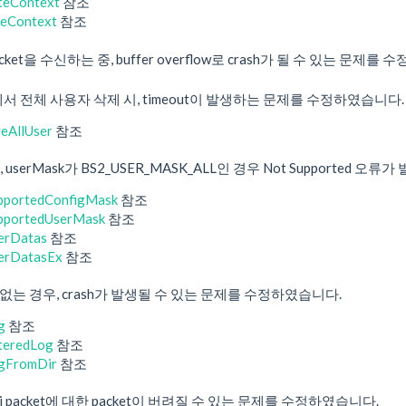
teContext
참조
seContext
참조
ket을 수신하는 중, buffer overflow로 crash가 될 수 있는 문제를
에서 전체 사용자 삭제 시, timeout이 발생하는 문제를 수정하였습니다.
eAllUser
참조
userMask가 BS2_USER_MASK_ALL인 경우 Not Supported
pportedConfigMask
참조
pportedUserMask
참조
erDatas
참조
erDatasEx
참조
a가 없는 경우, crash가 발생될 수 있는 문제를 수정하였습니다.
g
참조
teredLog
참조
gFromDir
참조
lti packet에 대한 packet이 버려질 수 있는 문제를 수정하였습니다.