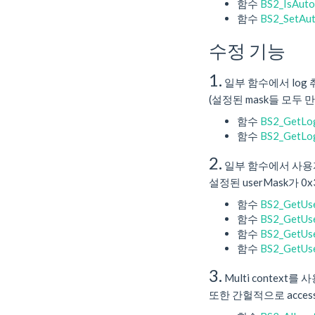
함수
BS2_IsAuto
함수
BS2_SetAu
수정 기능
1.
일부 함수에서 log 
(설정된 mask들 모두
함수
BS2_GetLo
함수
BS2_GetLo
2.
일부 함수에서 사용자
설정된 userMask가 0
함수
BS2_GetUs
함수
BS2_GetUs
함수
BS2_GetUs
함수
BS2_GetUs
3.
Multi context를
또한 간헐적으로 acces