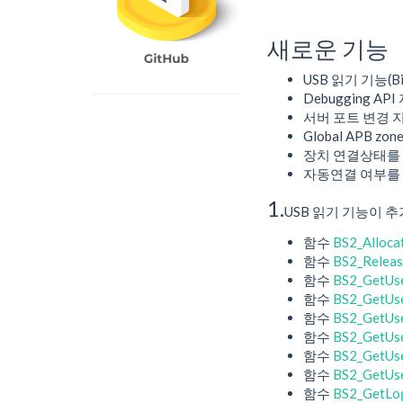
새로운 기능
USB 읽기 기능(BioS
Debugging API
서버 포트 변경 
Global APB zo
장치 연결상태를 
자동연결 여부를 
1.
USB 읽기 기능이 
함수
BS2_Alloca
함수
BS2_Relea
함수
BS2_GetUs
함수
BS2_GetUse
함수
BS2_GetUs
함수
BS2_GetUs
함수
BS2_GetUs
함수
BS2_GetUs
함수
BS2_GetLo