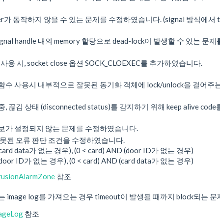
imer가 동작하지 않을 수 있는 문제를 수정하였습니다. (signal 방식에서 
signal handle 내의 memory 할당으로 dead-lock이 발생할 수 있는
t 사용 시, socket close 옵션 SOCK_CLOEXEC를 추가하였습니다.
hing 함수 사용시 내부적으로 잘못된 동기화 객체에 lock/unlock을 걸
끊김 상태 (disconnected status)를 감지하기 위해 keep alive c
보가 설정되지 않는 문제를 수정하였습니다.
잘못된 오류 판단 조건을 수정하였습니다.
 (card data가 없는 경우), (0 < card) AND (door ID가 없는 경우)
 (door ID가 없는 경우), (0 < card) AND (card data가 없는 경우)
rusionAlarmZone
참조
image log를 가져오는 경우 timeout이 발생될 때까지 block되는
ageLog
참조