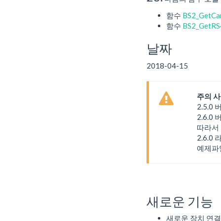
함수
BS2_GetCa
함수
BS2_GetRS
날짜
2018-04-15
주의 
2.5.0
2.6.
따라서 
2.6.0
예제파일에
새로운 기능
새로운 장치 연결 (Bi