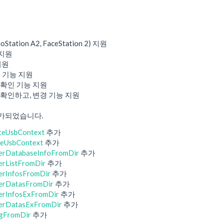
tation A2, FaceStation 2) 지원
 지원
지원
ne 기능 지원
확인 기능 지원
확인하고, 변경 기능 지원
추가되었습니다.
teUsbContext
추가
seUsbContext
추가
erDatabaseInfoFromDir
추가
rListFromDir
추가
erInfosFromDir
추가
erDatasFromDir
추가
erInfosExFromDir
추가
erDatasExFromDir
추가
gFromDir
추가