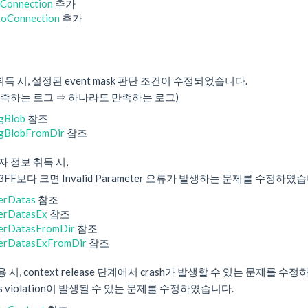
Connection
추가
toConnection
추가
취득 시, 설정된 event mask 판단 조건이 수정되었습니다.
 만족하는 로그 ⇒ 하나라도 만족하는 로그)
gBlob
참조
gBlobFromDir
참조
 정보 취득 시,
x3FF보다 크면 Invalid Parameter 오류가 발생하는 문제를 수정하였
erDatas
참조
erDatasEx
참조
erDatasFromDir
참조
erDatasExFromDir
참조
 사용 시, context release 단계에서 crash가 발생할 수 있는 문제를 
s violation이 발생될 수 있는 문제를 수정하였습니다.