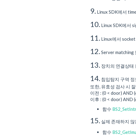
9.
Linux SDK에서 t
10.
Linux SDK에서 
11.
Linux에서 socke
12.
Server matc
13.
장치의 연결상태 중, 
14.
침입탐지 구역 정
또한, 유효성 검사 시 
이전 : (0 < door) AND
이후 : (0 < door) AND
함수
BS2_SetInt
15.
실제 존재하지 않는 
함수
BS2_GetIm