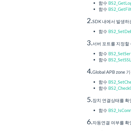
함수
BS2_GetLo
함수
BS2_GetFil
2.
SDK 내에서 발생하
함수
BS2_SetDe
3.
서버 포트를 지정할
함수
BS2_SetSer
함수
BS2_SetSSL
4.
Global APB zo
함수
BS2_SetChe
함수
BS2_CheckG
5.
장치 연결상태를 확
함수
BS2_IsConn
6.
자동연결 여부를 확