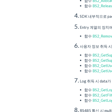
함수
BS2_Alloca
함수
BS2_Relea
4.
SDK 내부적으로 pac
5.
Entry 계열의 장치
함수
BS2_Remov
6.
사용자 정보 취득 시, 
함수
BS2_GetSu
함수
BS2_GetSu
함수
BS2_GetUs
함수
BS2_GetUs
7.
Log 취득 시 dat
함수
BS2_GetLo
함수
BS2_GetFil
함수
BS2_GetLo
8.
RS485 통신 시 mu