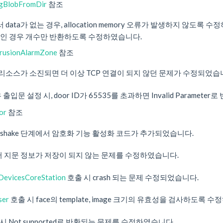
gBlobFromDir
참조
ata가 없는 경우, allocation memory 오류가 발생하지 않도록 
NULL인 경우 개수만 반환하도록 수정하였습니다.
rusionAlarmZone
참조
부 리소스가 소진되면 더 이상 TCP 연결이 되지 않던 문제가 수정되었습
 출입문 설정 시, door ID가 65535를 초과하면 Invalid Parame
or
참조
andshake 단계에서 암호화 기능 활성화 코드가 추가되었습니다.
n2에서 지문 정보가 저장이 되지 않는 문제를 수정하였습니다.
DevicesCoreStation
호출 시 crash 되는 문제 수정되었습니다.
ser
호출 시 face의 template, image 크기의 유효성을 검사하도록 
 Not supported로 반환되는 문제를 수정하였습니다.