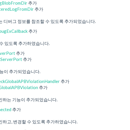
gBlobFromDir
추가
teredLogFromDir
추가
는 디버그 정보를 참조할 수 있도록 추가되었습니다.
bugExCallback
추가
 수 있도록 추가하였습니다.
verPort
추가
ServerPort
추가
ne 기능이 추가되었습니다.
ckGlobalAPBViolationHandler
추가
lobalAPBViolation
추가
인하는 기능이 추가되었습니다.
ected
추가
인하고, 변경할 수 있도록 추가하였습니다.