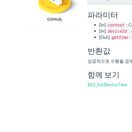
파라미터
[In]
: C
context
[In]
:
deviceId
[Out]
gmtTime
반환값
성공적으로 수행될 경
함께 보기
BS2_SetDeviceTime