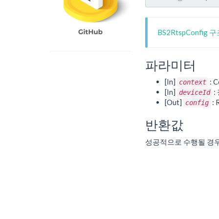
BS2RtspConfig
파라미터
[In]
: C
context
[In]
:
deviceId
[Out]
:
config
반환값
성공적으로 수행될 경