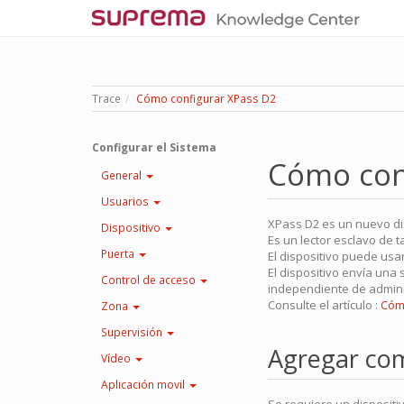
Trace
Cómo configurar XPass D2
Configurar el Sistema
Cómo con
General
Usuarios
XPass D2 es un nuevo dis
Dispositivo
Es un lector esclavo de ta
Puerta
El dispositivo puede usa
El dispositivo envía una
Control de acceso
independiente de adminis
Consulte el artículo :
Cómo
Zona
Supervisión
Agregar com
Vídeo
Aplicación movil