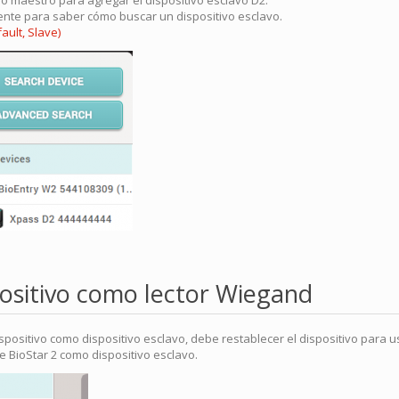
vo maestro para agregar el dispositivo esclavo D2.
uiente para saber cómo buscar un dispositivo esclavo.
ult, Slave)
positivo como lector Wiegand
dispositivo como dispositivo esclavo, debe restablecer el dispositivo para
 de BioStar 2 como dispositivo esclavo.