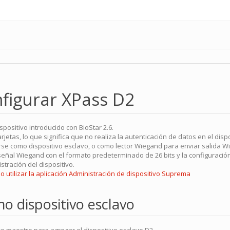
figurar XPass D2
positivo introducido con BioStar 2.6.
rjetas, lo que significa que no realiza la autenticación de datos en el dispo
rse como dispositivo esclavo, o como lector Wiegand para enviar salida W
 señal Wiegand con el formato predeterminado de 26 bits y la configuraci
tración del dispositivo.
 utilizar la aplicación Administración de dispositivo Suprema
o dispositivo esclavo