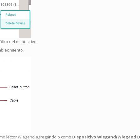
lico del dispositivo.
ablecimiento.
o como lector Wiegand agregándolo como
Dispositivo Wiegand(Wiegand D