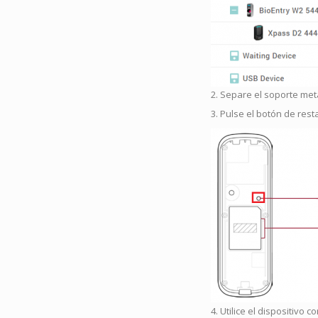
2. Separe el soporte metá
3. Pulse el botón de rest
4. Utilice el dispositiv