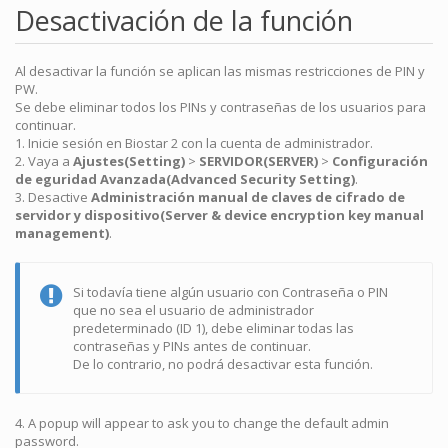
Desactivación de la función
Al desactivar la función se aplican las mismas restricciones de PIN y
PW.
Se debe eliminar todos los PINs y contraseñas de los usuarios para
continuar.
1. Inicie sesión en Biostar 2 con la cuenta de administrador.
2. Vaya a
Ajustes(Setting)
>
SERVIDOR(SERVER)
>
Configuración
de eguridad Avanzada(Advanced Security Setting)
.
3. Desactive
Administración manual de claves de cifrado de
servidor y dispositivo(Server & device encryption key manual
management)
.
Si todavía tiene algún usuario con Contraseña o PIN
que no sea el usuario de administrador
predeterminado (ID 1), debe eliminar todas las
contraseñas y PINs antes de continuar.
De lo contrario, no podrá desactivar esta función.
4. A popup will appear to ask you to change the default admin
password.