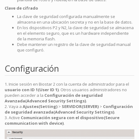
Clave de cifrado
La clave de seguridad configurada manualmente se
almacena en una ubicación secreta y no en la base de datos.
En los dispositivos P2 y N2, la clave de seguridad se almacena
en el elemento seguro, que es un hardware independiente
de la memoria flash.
Debe mantener un registro de la clave de seguridad manual
que configuró.
Configuración
1. Inicie sesión en Biostar 2 con la cuenta de administrador para el
usuario con ID 1(User ID 1)
. Otros usuarios administradores no
pueden acceder a la
Configuración de seguridad
Avanzada(Advanced Security Settings)
.
2. Vaya a
Ajustes(Setting)
>
SERVIDOR(SERVER)
>
Configuración
de seguridad avanzada(Advanced Security Settings)
.
3. Active
Comunicación segura con el dispositivo(Secure
communication with device)
.