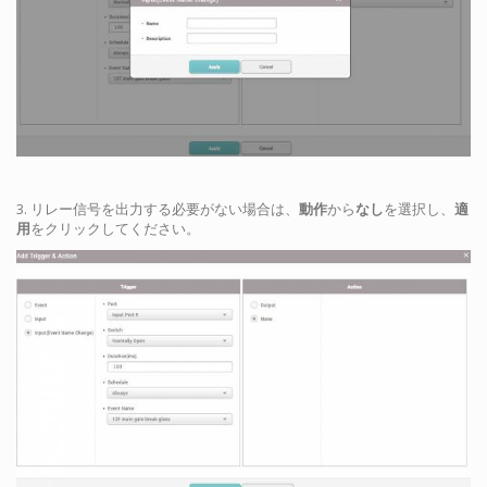
3. リレー信号を出力する必要がない場合は、
動作
から
なし
を選択し、
適
用
をクリックしてください。