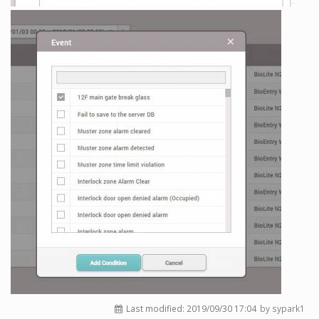
Last modified:
2019/09/30 17:04
by sypark1