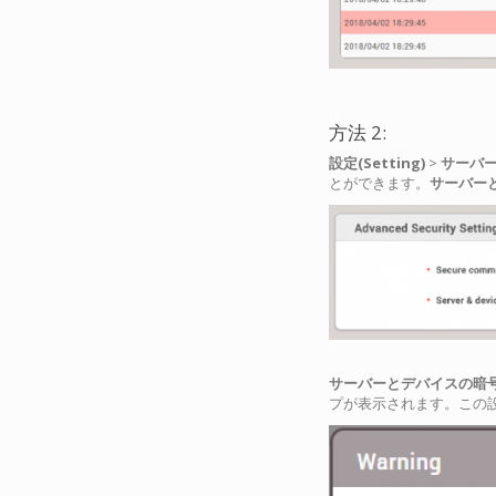
方法 2:
設定(Setting)
>
サーバー(
とができます。
サーバーとデ
サーバーとデバイスの暗号化キーの手
プが表示されます。この