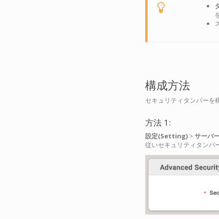
構成方法
セキュリティタンパーを
方法 1:
設定(Setting)
>
サーバー(
従いセキュリティタンパ