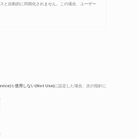
デバイスと自動的に同期化されません。この場合、ユーザー
ice)
を
使用しない(Not Use)
に設定した場合、次の指針に