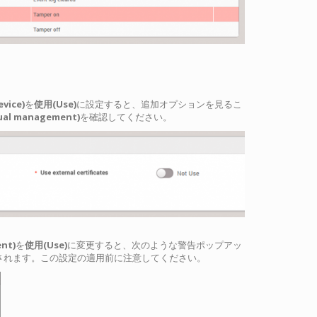
ice)
を
使用(Use)
に設定すると、追加オプションを見るこ
l management)
を確認してください。
nt)
を
使用(Use)
に変更すると、次のような警告ポップアッ
されます。この設定の適用前に注意してください。