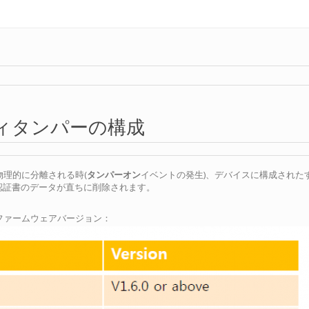
ィタンパーの構成
物理的に分離される時(
タンパーオン
イベントの発生)、デバイスに構成された
 認証書のデータが直ちに削除されます。
ファームウェアバージョン：