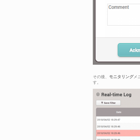
その後、
モニタリング
メ
す。