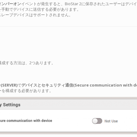
タンパーオン
イベントが発生すると、BioStar 2に保存されたユーザーは
を手動でデバイスに送信する必要があります。
スレーブデバイスはサポートされません。
構成する方法は、2つあります。
SERVER)
で
デバイスとセキュリティ通信(Secure communication with dev
ーを構成する必要があります。