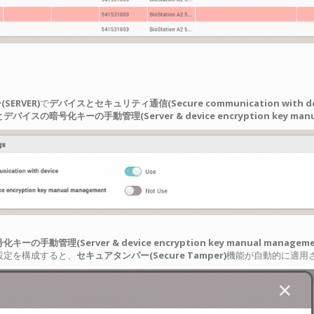
SERVER)
で
デバイスとセキュリティ通信(Secure communication with dev
バイスの暗号化キーの手動管理(Server & device encryption key manua
動管理(Server & device encryption key manual manageme
設定を構成すると、
セキュアタンパー(Secure Tamper)
機能が自動的に適用