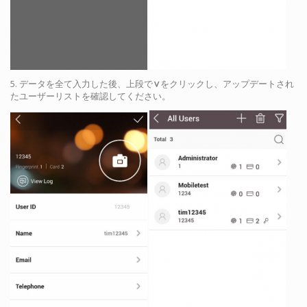
5. データを全て入力した後、上段で
∨
をクリックし、アップデートされ
たユーザーリストを確認してください。