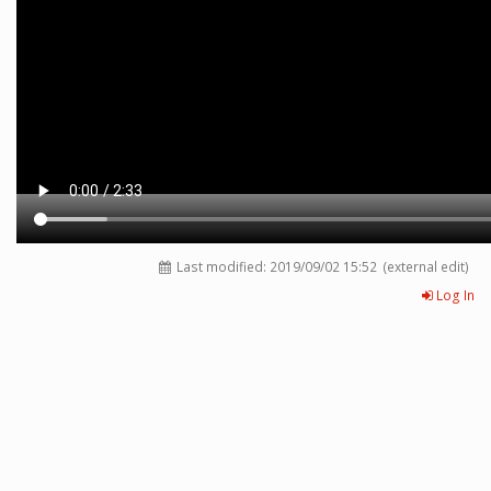
Last modified:
2019/09/02 15:52
(external edit)
Log In