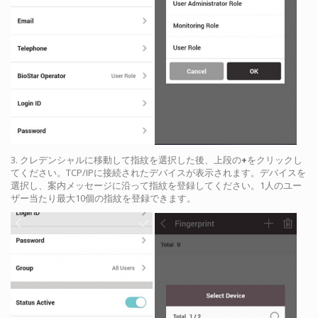
3. クレデンシャルに移動して指紋を選択した後、上段の
+
をクリックし
てください。TCP/IPに接続されたデバイスが表示されます。デバイスを
選択し、案内メッセージに沿って指紋を登録してください。1人のユー
ザー当たり最大10個の指紋を登録できます。